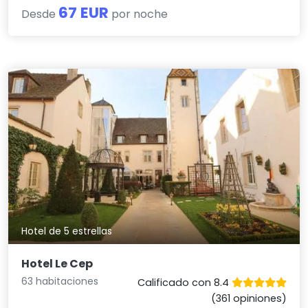
67 EUR
Desde
por noche
Hotel de 5 estrellas
Hotel Le Cep
63 habitaciones
Calificado con 8.4
(361 opiniones)