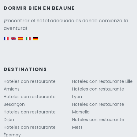
DORMIR BIEN EN BEAUNE
Versione
¡Encontrar el hotel adecuado es donde comienza la
aventura!
English version
DESTINATIONS
Hoteles con restaurante
Hoteles con restaurante Lille
Amiens
Hoteles con restaurante
Hoteles con restaurante
Lyon
Besançon
Hoteles con restaurante
Hoteles con restaurante
Marsella
Dijón
Hoteles con restaurante
Hoteles con restaurante
Metz
Épernay