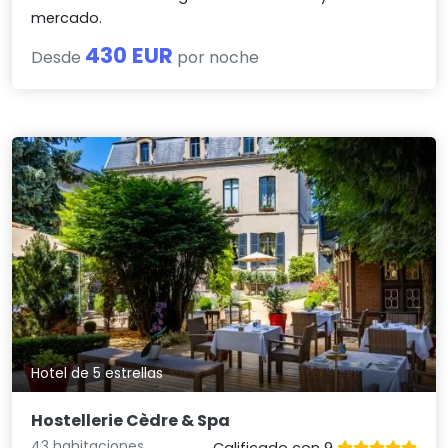
mercado.
430 EUR
Desde
por noche
Hotel de 5 estrellas
Hostellerie Cèdre & Spa
43 habitaciones
Calificado con 9