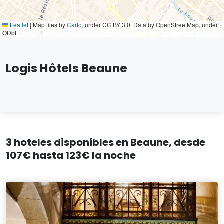
Leaflet
|
Map tiles by
Carto
, under CC BY 3.0. Data by OpenStreetMap, under
ODbL.
Logis Hôtels Beaune
3 hoteles disponibles en Beaune, desde
107€ hasta 123€ la noche