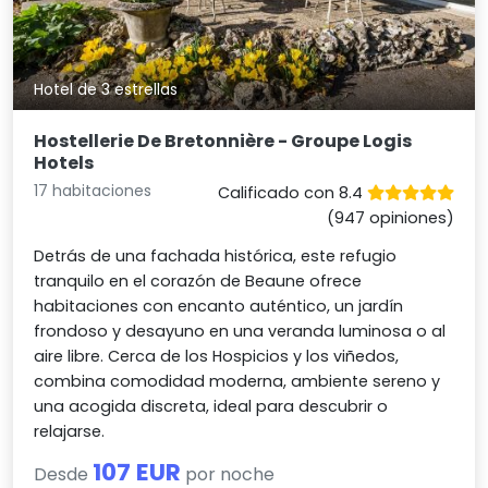
Hotel de 3 estrellas
Hostellerie De Bretonnière - Groupe Logis
Hotels
17 habitaciones
Calificado con 8.4
(947 opiniones)
Detrás de una fachada histórica, este refugio
tranquilo en el corazón de Beaune ofrece
habitaciones con encanto auténtico, un jardín
frondoso y desayuno en una veranda luminosa o al
aire libre. Cerca de los Hospicios y los viñedos,
combina comodidad moderna, ambiente sereno y
una acogida discreta, ideal para descubrir o
relajarse.
107 EUR
Desde
por noche