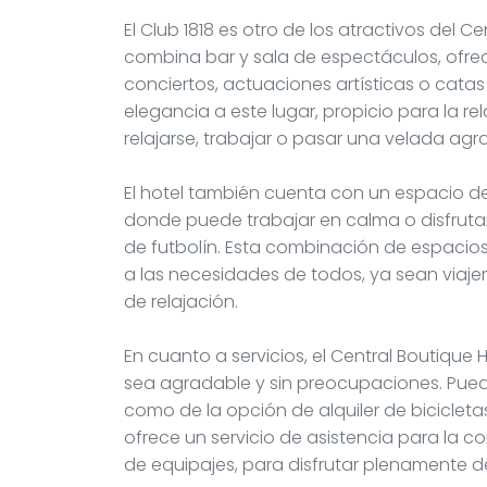
El Club 1818 es otro de los atractivos del Ce
combina bar y sala de espectáculos, ofre
conciertos, actuaciones artísticas o catas
elegancia a este lugar, propicio para la re
relajarse, trabajar o pasar una velada agr
El hotel también cuenta con un espacio d
donde puede trabajar en calma o disfrutar
de futbolín. Esta combinación de espacios
a las necesidades de todos, ya sean viaj
de relajación.
En cuanto a servicios, el Central Boutique
sea agradable y sin preocupaciones. Puede
como de la opción de alquiler de bicicletas
ofrece un servicio de asistencia para la 
de equipajes, para disfrutar plenamente de