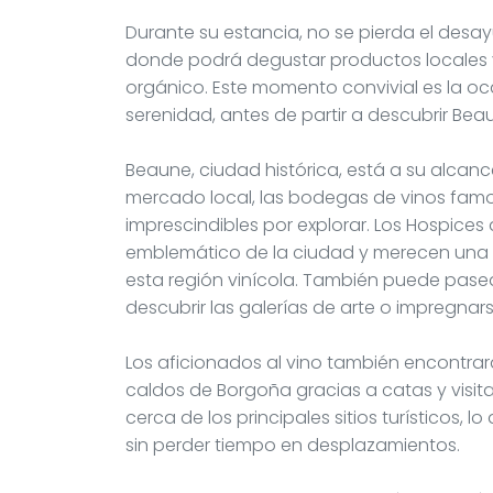
Durante su estancia, no se pierda el desa
donde podrá degustar productos locales 
orgánico. Este momento convivial es la o
serenidad, antes de partir a descubrir Bea
Beaune, ciudad histórica, está a su alcance
mercado local, las bodegas de vinos famo
imprescindibles por explorar. Los Hospices
emblemático de la ciudad y merecen una v
esta región vinícola. También puede pasea
descubrir las galerías de arte o impregna
Los aficionados al vino también encontra
caldos de Borgoña gracias a catas y visita
cerca de los principales sitios turísticos, 
sin perder tiempo en desplazamientos.