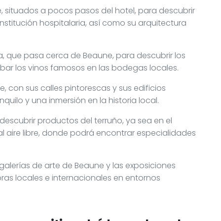
, situados a pocos pasos del hotel, para descubrir
institución hospitalaria, así como su arquitectura
ña, que pasa cerca de Beaune, para descubrir los
obar los vinos famosos en las bodegas locales.
, con sus calles pintorescas y sus edificios
uilo y una inmersión en la historia local.
descubrir productos del terruño, ya sea en el
 aire libre, donde podrá encontrar especialidades
 galerías de arte de Beaune y las exposiciones
ras locales e internacionales en entornos