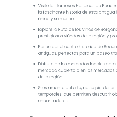
Visite los famosos Hospices de Beaune
la fascinante historia de esta antigua 
única y su museo.
Explore la Ruta de los Vinos de Borgo
prestigiosos viñedos de la región y pr
Pasee por el centro histórico de Beaune
antiguos, perfectos para un paseo tranq
Disfrute de los mercados locales para 
mercado cubierto o en los mercados al
de la región.
Si es amante del arte, no se pierda las
temporales, que permiten descubrir ob
encantadores.