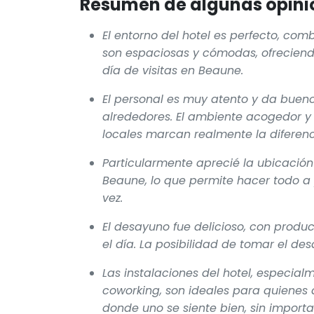
Resumen de algunas opinio
El entorno del hotel es perfecto, co
son espaciosas y cómodas, ofrecien
día de visitas en Beaune.
El personal es muy atento y da bueno
alrededores. El ambiente acogedor y
locales marcan realmente la diferenc
Particularmente aprecié la ubicación 
Beaune, lo que permite hacer todo a 
vez.
El desayuno fue delicioso, con produc
el día. La posibilidad de tomar el de
Las instalaciones del hotel, especial
coworking, son ideales para quienes 
donde uno se siente bien, sin importa