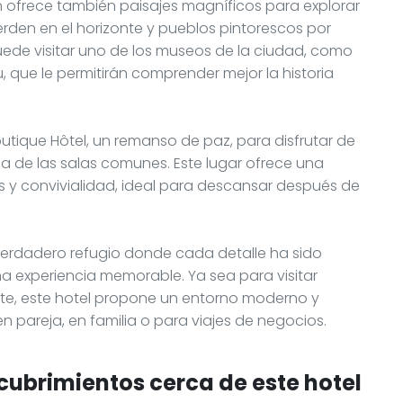
n ofrece también paisajes magníficos para explorar
ierden en el horizonte y pueblos pintorescos por
uede visitar uno de los museos de la ciudad, como
, que le permitirán comprender mejor la historia
 Boutique Hôtel, un remanso de paz, para disfrutar de
na de las salas comunes. Este lugar ofrece una
s y convivialidad, ideal para descansar después de
n verdadero refugio donde cada detalle ha sido
 experiencia memorable. Ya sea para visitar
nte, este hotel propone un entorno moderno y
 pareja, en familia o para viajes de negocios.
cubrimientos cerca de este hotel