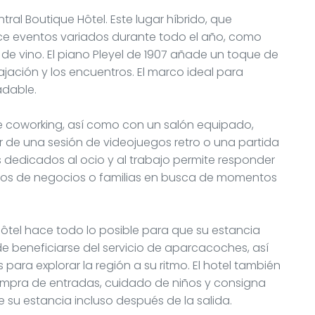
ntral Boutique Hôtel. Este lugar híbrido, que
ce eventos variados durante todo el año, como
 de vino. El piano Pleyel de 1907 añade un toque de
lajación y los encuentros. El marco ideal para
adable.
e coworking, así como con un salón equipado,
 de una sesión de videojuegos retro o una partida
 dedicados al ocio y al trabajo permite responder
eros de negocios o familias en busca de momentos
 Hôtel hace todo lo posible para que su estancia
 beneficiarse del servicio de aparcacoches, así
 para explorar la región a su ritmo. El hotel también
compra de entradas, cuidado de niños y consigna
 su estancia incluso después de la salida.