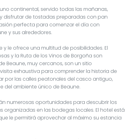
yuno continental, servido todas las mañanas,
y disfrutar de tostadas preparadas con pan
casión perfecta para comenzar el día con
une y sus alrededores.
 y le ofrece una multitud de posibilidades. El
sas y la Ruta de los Vinos de Borgoña son
 de Beaune, muy cercanos, son un sitio
isita exhaustiva para comprender la historia de
r por las calles peatonales del casco antiguo,
rse del ambiente único de Beaune.
rán numerosas oportunidades para descubrir los
s organizadas en las bodegas locales. El hotel está
lo que le permitirá aprovechar al máximo su estancia