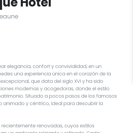
que Hôtel
 Beaune
ar elegancia, confort y convivialidad, en un
spedes una experiencia única en el corazón de la
 excepcional, que data del siglo XVI y ha sido
iones modernas y acogedoras, donde el estilo
 patrimonio. Situado a pocos pasos de los famosos
o animado y céntrico, ideal para descubrir la
s, recientemente renovadas, cuyos estilos