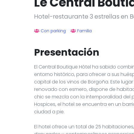
Le Central Bouti
Hotel-restaurante 3 estrellas en
Con parking
Familia
Presentación
El Central Boutique Hôtel ha sabido combin
entorno histórico, para ofrecer a sus hué
capital de los vinos de Borgoña. Este lugar
renovado con esmero, dispone de habitac
chic se mezcla con la intemporalidad del
Hospices, el hotel se encuentra en un barri
ciudad a pie.
El hotel ofrece un total de 25 habitacione