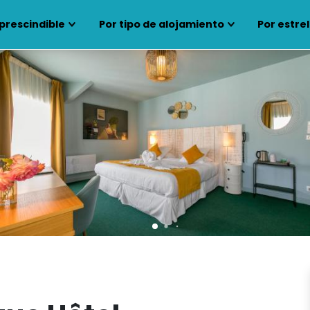
prescindible
Por tipo de alojamiento
Por estrel