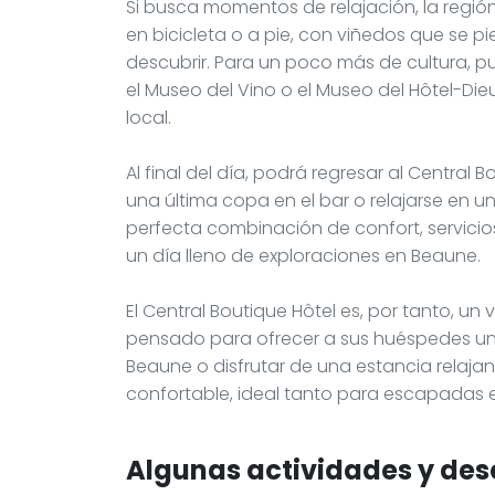
Si busca momentos de relajación, la regió
en bicicleta o a pie, con viñedos que se p
descubrir. Para un poco más de cultura, p
el Museo del Vino o el Museo del Hôtel-Dieu
local.
Al final del día, podrá regresar al Central
una última copa en el bar o relajarse en u
perfecta combinación de confort, servicio
un día lleno de exploraciones en Beaune.
El Central Boutique Hôtel es, por tanto, u
pensado para ofrecer a sus huéspedes una
Beaune o disfrutar de una estancia relaja
confortable, ideal tanto para escapadas en
Algunas actividades y des