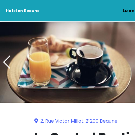
Lo im
Hotel en Beaune
2, Rue Victor Millot, 21200 Beaune