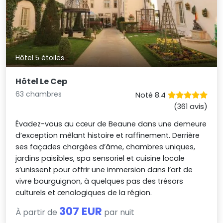
Hôtel 5 étoiles
Hôtel Le Cep
63 chambres
Noté 8.4
(361 avis)
Évadez-vous au cœur de Beaune dans une demeure
d’exception mêlant histoire et raffinement. Derrière
ses façades chargées d’âme, chambres uniques,
jardins paisibles, spa sensoriel et cuisine locale
s’unissent pour offrir une immersion dans l’art de
vivre bourguignon, à quelques pas des trésors
culturels et œnologiques de la région.
307 EUR
À partir de
par nuit