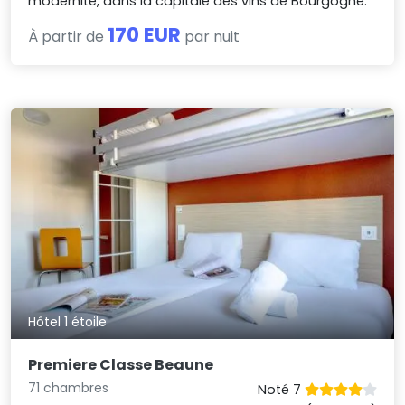
modernité, dans la capitale des vins de Bourgogne.
170 EUR
À partir de
par nuit
Hôtel 1 étoile
Premiere Classe Beaune
71 chambres
Noté 7