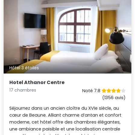
Hôtel 3 étoiles
Hotel Athanor Centre
17 chambres
Noté 7.8
(1356 avis)
Séjournez dans un ancien cloître du XVIe siècle, au
cœur de Beaune. Alliant charme d’antan et confort
moderne, cet hôtel offre des chambres élégantes,
une ambiance paisible et une localisation centrale