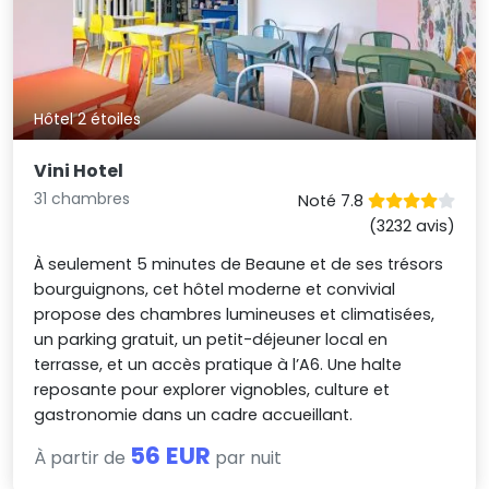
Hôtel 2 étoiles
Vini Hotel
31 chambres
Noté 7.8
(3232 avis)
À seulement 5 minutes de Beaune et de ses trésors
bourguignons, cet hôtel moderne et convivial
propose des chambres lumineuses et climatisées,
un parking gratuit, un petit-déjeuner local en
terrasse, et un accès pratique à l’A6. Une halte
reposante pour explorer vignobles, culture et
gastronomie dans un cadre accueillant.
56 EUR
À partir de
par nuit