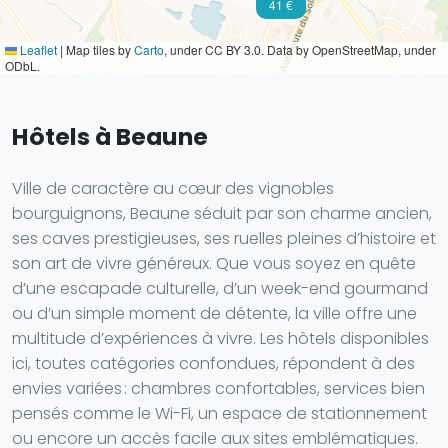
41 €
Leaflet
|
Map tiles by
Carto
, under CC BY 3.0. Data by OpenStreetMap, under
ODbL.
Hôtels à Beaune
Ville de caractère au cœur des vignobles
bourguignons, Beaune séduit par son charme ancien,
ses caves prestigieuses, ses ruelles pleines d’histoire et
son art de vivre généreux. Que vous soyez en quête
d’une escapade culturelle, d’un week-end gourmand
ou d’un simple moment de détente, la ville offre une
multitude d’expériences à vivre. Les hôtels disponibles
ici, toutes catégories confondues, répondent à des
envies variées : chambres confortables, services bien
pensés comme le Wi-Fi, un espace de stationnement
ou encore un accès facile aux sites emblématiques.