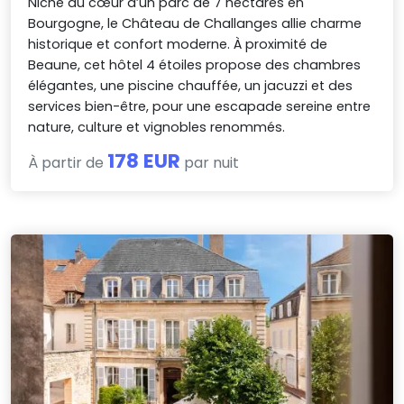
Niché au cœur d’un parc de 7 hectares en
Bourgogne, le Château de Challanges allie charme
historique et confort moderne. À proximité de
Beaune, cet hôtel 4 étoiles propose des chambres
élégantes, une piscine chauffée, un jacuzzi et des
services bien-être, pour une escapade sereine entre
nature, culture et vignobles renommés.
178 EUR
À partir de
par nuit