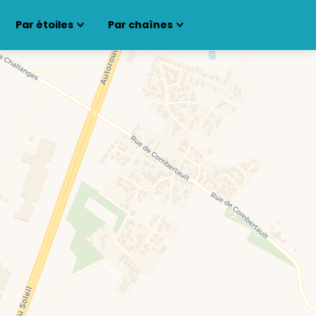
Par étoiles
Par chaînes