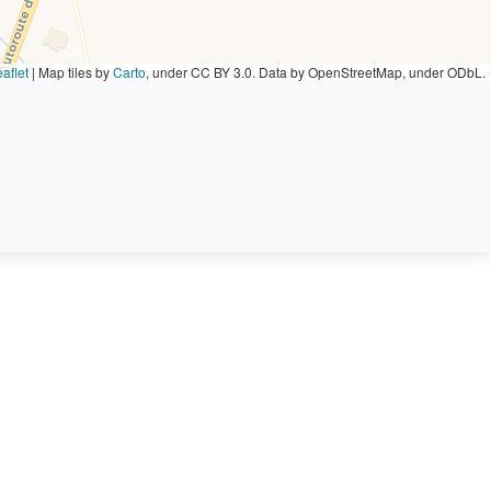
aflet
|
Map tiles by
Carto
, under CC BY 3.0. Data by OpenStreetMap, under ODbL.