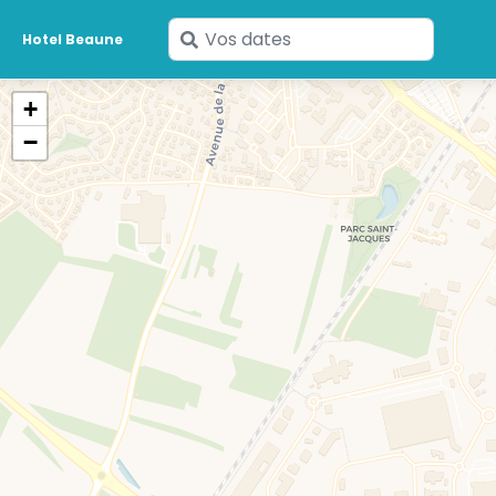
Saisissez
Hotel Beaune
vos
dates
+
−