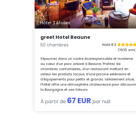
Hôtel 3 étoiles
greet Hotel Beaune
50 chambres
Noté 8.3
(1935 avis
Séjournez dans un cadre écoresponsable et moderne
au cœur d’un parc arboré à Beaune. Profitez de
chambres confortables, d’un restaurant mettant en
valeur les produits locaux, d’une piscine extérieure et
d’équipements pour petits et grands. Idéalement situé,
l’hôtel offre une atmosphère chaleureuse pour découvri
la Bourgogne et ses trésors.
67 EUR
À partir de
par nuit