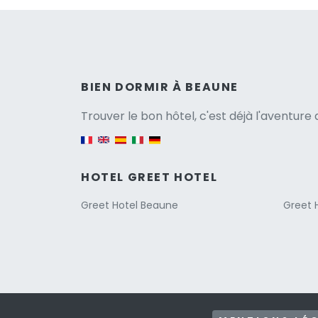
Versio
BIEN DORMIR À BEAUNE
Trouver le bon hôtel, c'est déjà l'aventur
English version
HOTEL GREET HOTEL
Greet Hotel Beaune
Greet H