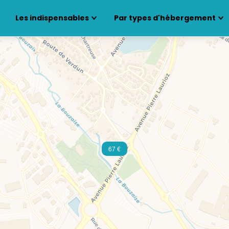
Les indispensables
Par types d'hébergement
67 €