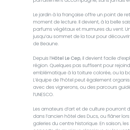
parfaitement accompagné, sans jamais êtr
Le jardin à la française offre un point de re
moment de lecture. Il devient, à la belle sa
parfums végétaux et murmures du vent. Un
jusqu’au sommet de la tour pour découvrir
de Beaune.
Depuis l’
Hôtel Le Cep
, il devient facile d’e
région. Quelques pas suffisent pour rejoi
emblématique à la toiture colorée, ou la b
L’équipe de l’hôtel peut également organis
avec des vignerons, ou des parcours guidé
l’UNESCO.
Les amateurs d’art et de culture pourront 
dans l’ancien hôtel des Ducs, ou flâner lor
galeries du centre historique. En saison, le