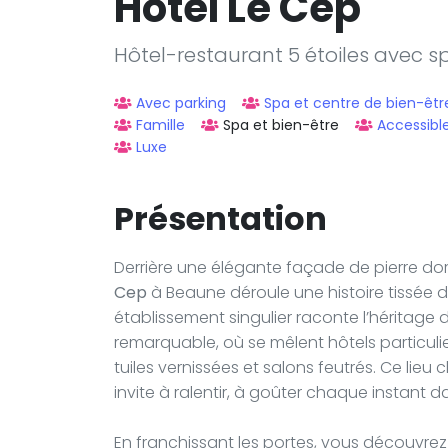
Hôtel Le Cep
Hôtel-restaurant 5 étoiles avec 
Avec parking
Spa et centre de bien-êtr
Famille
Spa et bien-être
Accessibl
Luxe
Présentation
Derrière une élégante façade de pierre dorée
Cep
à Beaune déroule une histoire tissée d
établissement singulier raconte l’héritage
remarquable, où se mêlent hôtels particulie
tuiles vernissées et salons feutrés. Ce lieu 
invite à ralentir, à goûter chaque instant 
En franchissant les portes, vous découvrez