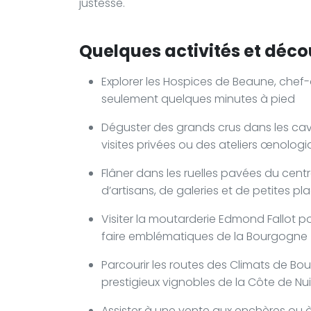
justesse.
Quelques activités et déco
Explorer les Hospices de Beaune, chef
seulement quelques minutes à pied
Déguster des grands crus dans les cave
visites privées ou des ateliers œnologi
Flâner dans les ruelles pavées du cen
d’artisans, de galeries et de petites 
Visiter la moutarderie Edmond Fallot p
faire emblématiques de la Bourgogne
Parcourir les routes des Climats de Bo
prestigieux vignobles de la Côte de Nu
Assister à une vente aux enchères ou