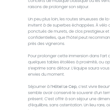
concerts de musique classique ou les ven
raisons de prolonger son séjour.
Un peu plus loin, les routes sinueuses de 
invitent à de superbes échappées. À vélo o
ponctués de murets, de clos prestigieux e
confidentielles, que l’hôtel peut recommand
près des vignerons.
Pour prolonger cette immersion dans l’art 
quelques tables étoilées à proximité, ou opt
s’exprime sans détour. L’équipe saura vous 
envies du moment.
Séjourner à l’
Hôtel Le Cep
, c’est vivre Bea
semble avoir conservé le souvenir d’un tem
présent. C’est offrir à son séjour une dimen
d’équilibre, sans ostentation. Un lieu rare, 