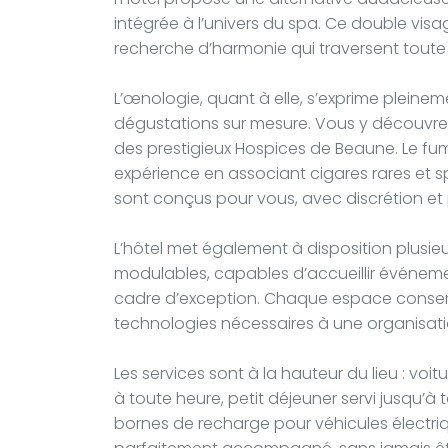
intégrée à l’univers du spa. Ce double visage
recherche d’harmonie qui traversent toute 
L’œnologie, quant à elle, s’exprime pleine
dégustations sur mesure. Vous y découvre
des prestigieux Hospices de Beaune. Le fu
expérience en associant cigares rares et 
sont conçus pour vous, avec discrétion et pa
L’hôtel met également à disposition plusieu
modulables, capables d’accueillir événeme
cadre d’exception. Chaque espace conserv
technologies nécessaires à une organisatio
Les services sont à la hauteur du lieu : voit
à toute heure, petit déjeuner servi jusqu’à
bornes de recharge pour véhicules électri