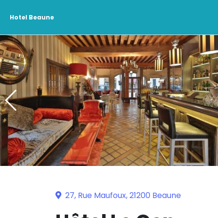
Hotel Beaune
27, Rue Maufoux, 21200 Beaune