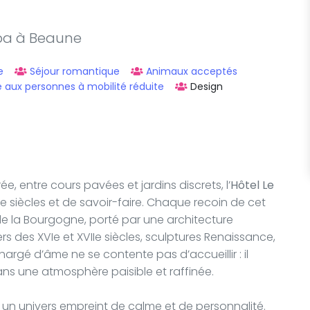
spa à Beaune
e
Séjour romantique
Animaux acceptés
e aux personnes à mobilité réduite
Design
, entre cours pavées et jardins discrets, l’
Hôtel Le
e siècles et de savoir-faire. Chaque recoin de cet
 de la Bourgogne, porté par une architecture
rs des XVIe et XVIIe siècles, sculptures Renaissance,
chargé d’âme ne se contente pas d’accueillir : il
dans une atmosphère paisible et raffinée.
 un univers empreint de calme et de personnalité.