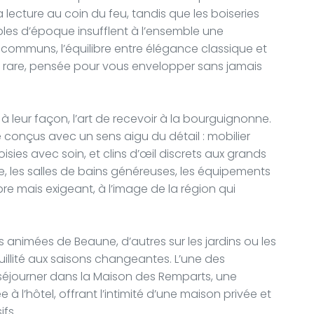
a lecture au coin du feu, tandis que les boiseries
bles d’époque insufflent à l’ensemble une
ommuns, l’équilibre entre élégance classique et
rare, pensée pour vous envelopper sans jamais
 leur façon, l’art de recevoir à la bourguignonne.
 conçus avec un sens aigu du détail : mobilier
isies avec soin, et clins d’œil discrets aux grands
, les salles de bains généreuses, les équipements
e mais exigeant, à l’image de la région qui
s animées de Beaune, d’autres sur les jardins ou les
uillité aux saisons changeantes. L’une des
à séjourner dans la Maison des Remparts, une
l’hôtel, offrant l’intimité d’une maison privée et
ifs.