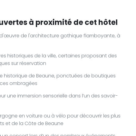
uvertes à proximité de cet hôtel
-d'œuvre de l'architecture gothique flamboyante, à
s historiques de la ville, certaines proposant des
ques sur réservation
tre historique de Beaune, ponctuées de boutiques
places ombragées
our une immersion sensorielle dans l’un des savoir-
urgogne en voiture ou à vélo pour découvrir les plus
its et de la Côte de Beaune
 à un concert lors d’un des nombreux événements