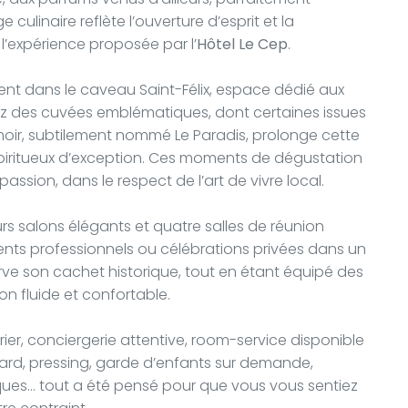
 culinaire reflète l’ouverture d’esprit et la
l’expérience proposée par l’
Hôtel Le Cep
.
ment dans le caveau Saint-Félix, espace dédié aux
z des cuvées emblématiques, dont certaines issues
moir, subtilement nommé Le Paradis, prolonge cette
spiritueux d’exception. Ces moments de dégustation
ssion, dans le respect de l’art de vivre local.
rs salons élégants et quatre salles de réunion
nts professionnels ou célébrations privées dans un
e son cachet historique, tout en étant équipé des
n fluide et confortable.
urier, conciergerie attentive, room-service disponible
 tard, pressing, garde d’enfants sur demande,
ques… tout a été pensé pour que vous vous sentiez