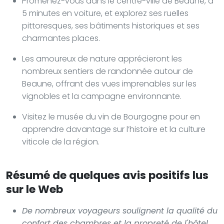
Promenez-vous dans le centre-ville de Beaune, à
5 minutes en voiture, et explorez ses ruelles
pittoresques, ses bâtiments historiques et ses
charmantes places.
Les amoureux de nature apprécieront les
nombreux sentiers de randonnée autour de
Beaune, offrant des vues imprenables sur les
vignobles et la campagne environnante.
Visitez le musée du vin de Bourgogne pour en
apprendre davantage sur l’histoire et la culture
viticole de la région.
Résumé de quelques avis positifs lus
sur le Web
De nombreux voyageurs soulignent la qualité du
confort des chambres et la propreté de l'hôtel,