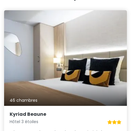
46 chambres
Kyriad Beaune
Hôtel 3 étoiles