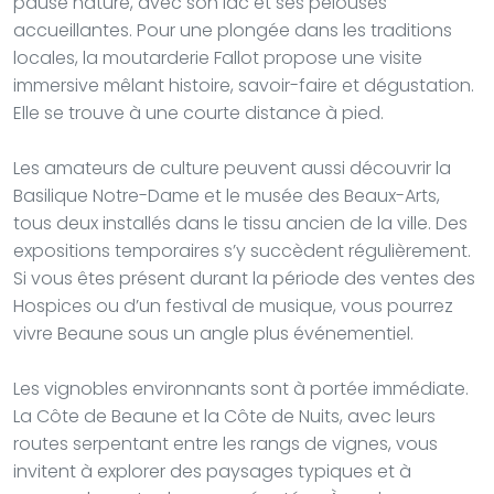
pause nature, avec son lac et ses pelouses
accueillantes. Pour une plongée dans les traditions
locales, la moutarderie Fallot propose une visite
immersive mêlant histoire, savoir-faire et dégustation.
Elle se trouve à une courte distance à pied.
Les amateurs de culture peuvent aussi découvrir la
Basilique Notre-Dame et le musée des Beaux-Arts,
tous deux installés dans le tissu ancien de la ville. Des
expositions temporaires s’y succèdent régulièrement.
Si vous êtes présent durant la période des ventes des
Hospices ou d’un festival de musique, vous pourrez
vivre Beaune sous un angle plus événementiel.
Les vignobles environnants sont à portée immédiate.
La Côte de Beaune et la Côte de Nuits, avec leurs
routes serpentant entre les rangs de vignes, vous
invitent à explorer des paysages typiques et à