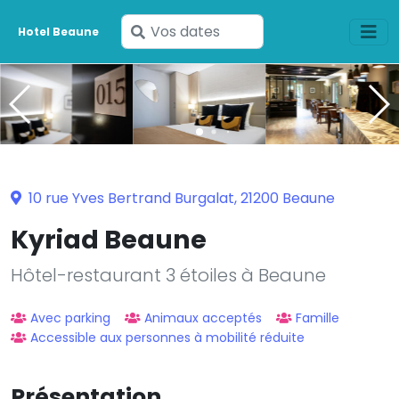
Saisissez
Hotel Beaune
vos
dates
10 rue Yves Bertrand Burgalat, 21200 Beaune
Kyriad Beaune
Hôtel-restaurant 3 étoiles à Beaune
Avec parking
Animaux acceptés
Famille
Accessible aux personnes à mobilité réduite
Présentation