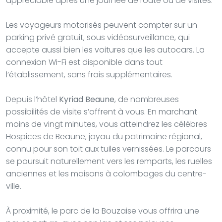
appréciable après une journée de route ou de visites.
Les voyageurs motorisés peuvent compter sur un
parking privé gratuit, sous vidéosurveillance, qui
accepte aussi bien les voitures que les autocars. La
connexion Wi-Fi est disponible dans tout
l’établissement, sans frais supplémentaires.
Depuis l’hôtel
Kyriad Beaune
, de nombreuses
possibilités de visite s’offrent à vous. En marchant
moins de vingt minutes, vous atteindrez les célèbres
Hospices de Beaune, joyau du patrimoine régional,
connu pour son toit aux tuiles vernissées. Le parcours
se poursuit naturellement vers les remparts, les ruelles
anciennes et les maisons à colombages du centre-
ville.
À proximité, le parc de la Bouzaise vous offrira une