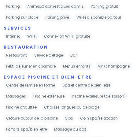
Parking
Animaux domestiques admis
Parking gratuit
Parking sur place
Parking privé
Wi-Fi disponible partout
SERVICES
Internet
Wi-Fi
Connexion Wi-Fi gratuite
RESTAURATION
Restaurant
Service d'étage
Bar
Petit-déjeuner en chambre
Menus enfants
Vin/champagne
ESPACE PISCINE ET BIEN-ÊTRE
Centre de remise en forme
Spa et centre de bien-être
Massages
Piscine extérieure
Piscine extérieure (de saison)
Piscine chauffée
Chaises longues ou de plage
Clôture autour de la piscine
Spa
Coin spa/relaxation
Forfaits spa/bien-être
Massage du dos