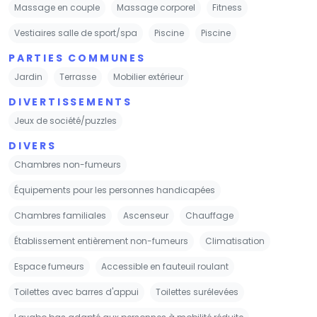
Massage en couple
Massage corporel
Fitness
Vestiaires salle de sport/spa
Piscine
Piscine
PARTIES COMMUNES
Jardin
Terrasse
Mobilier extérieur
DIVERTISSEMENTS
Jeux de société/puzzles
DIVERS
Chambres non-fumeurs
Équipements pour les personnes handicapées
Chambres familiales
Ascenseur
Chauffage
Établissement entièrement non-fumeurs
Climatisation
Espace fumeurs
Accessible en fauteuil roulant
Toilettes avec barres d'appui
Toilettes surélevées