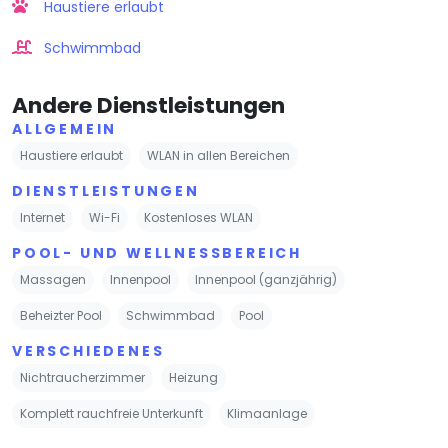
Haustiere erlaubt
Schwimmbad
Andere Dienstleistungen
ALLGEMEIN
Haustiere erlaubt
WLAN in allen Bereichen
DIENSTLEISTUNGEN
Internet
Wi-Fi
Kostenloses WLAN
POOL- UND WELLNESSBEREICH
Massagen
Innenpool
Innenpool (ganzjährig)
Beheizter Pool
Schwimmbad
Pool
VERSCHIEDENES
Nichtraucherzimmer
Heizung
Komplett rauchfreie Unterkunft
Klimaanlage