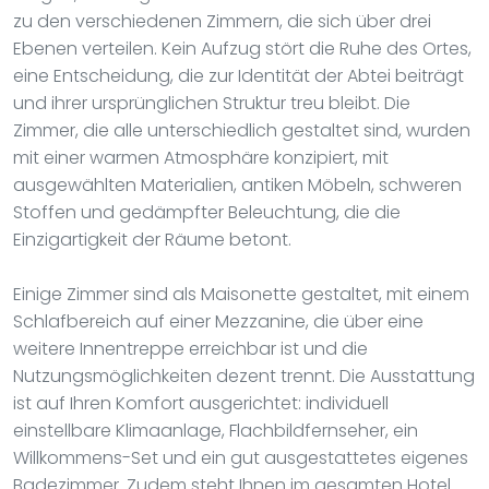
zu den verschiedenen Zimmern, die sich über drei
Ebenen verteilen. Kein Aufzug stört die Ruhe des Ortes,
eine Entscheidung, die zur Identität der Abtei beiträgt
und ihrer ursprünglichen Struktur treu bleibt. Die
Zimmer, die alle unterschiedlich gestaltet sind, wurden
mit einer warmen Atmosphäre konzipiert, mit
ausgewählten Materialien, antiken Möbeln, schweren
Stoffen und gedämpfter Beleuchtung, die die
Einzigartigkeit der Räume betont.
Einige Zimmer sind als Maisonette gestaltet, mit einem
Schlafbereich auf einer Mezzanine, die über eine
weitere Innentreppe erreichbar ist und die
Nutzungsmöglichkeiten dezent trennt. Die Ausstattung
ist auf Ihren Komfort ausgerichtet: individuell
einstellbare Klimaanlage, Flachbildfernseher, ein
Willkommens-Set und ein gut ausgestattetes eigenes
Badezimmer. Zudem steht Ihnen im gesamten Hotel