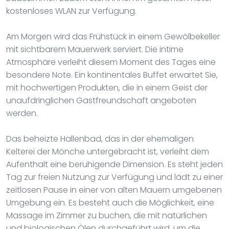
kostenloses WLAN zur Verfügung.
Am Morgen wird das Frühstück in einem Gewölbekeller
mit sichtbarem Mauerwerk serviert. Die intime
Atmosphäre verleiht diesem Moment des Tages eine
besondere Note. Ein kontinentales Buffet erwartet Sie,
mit hochwertigen Produkten, die in einem Geist der
unaufdringlichen Gastfreundschaft angeboten
werden.
Das beheizte Hallenbad, das in der ehemaligen
Kelterei der Mönche untergebracht ist, verleiht dem
Aufenthalt eine beruhigende Dimension. Es steht jeden
Tag zur freien Nutzung zur Verfügung und lädt zu einer
zeitlosen Pause in einer von alten Mauern umgebenen
Umgebung ein. Es besteht auch die Möglichkeit, eine
Massage im Zimmer zu buchen, die mit natürlichen
und biologischen Ölen durchgeführt wird, um die