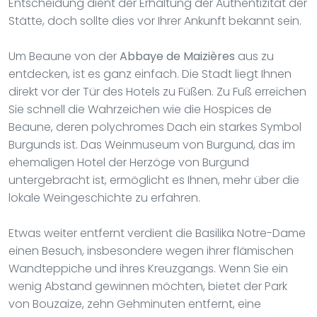
Entscheidung dient der Erhaltung der Authentizität der
Stätte, doch sollte dies vor Ihrer Ankunft bekannt sein.
Um Beaune von der
Abbaye de Maizières
aus zu
entdecken, ist es ganz einfach. Die Stadt liegt Ihnen
direkt vor der Tür des Hotels zu Füßen. Zu Fuß erreichen
Sie schnell die Wahrzeichen wie die Hospices de
Beaune, deren polychromes Dach ein starkes Symbol
Burgunds ist. Das Weinmuseum von Burgund, das im
ehemaligen Hotel der Herzöge von Burgund
untergebracht ist, ermöglicht es Ihnen, mehr über die
lokale Weingeschichte zu erfahren.
Etwas weiter entfernt verdient die Basilika Notre-Dame
einen Besuch, insbesondere wegen ihrer flämischen
Wandteppiche und ihres Kreuzgangs. Wenn Sie ein
wenig Abstand gewinnen möchten, bietet der Park
von Bouzaize, zehn Gehminuten entfernt, eine