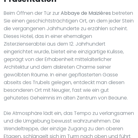
Beim Öffnen der Tür zur
Abbaye de Maizières
betreten
Sie einen geschichtsträchtigen Ort, an dem jeder Stein
die vergangenen Jahrhunderte zu erzählen scheint.
Dieses Hotel, das in einer ehemaligen
Zisterzienserabtei aus dem 12. Jahrhundert
eingerichtet wurde, bietet eine einzigartige Kulisse,
geprägt von der Erhabenheit mittelalterlicher
Architektur und dem diskreten Charme seiner
gewölbten Räume. In einer gepflasterten Gasse
abseits des Trubels gelegen, entdeckt man diesen
besonderen Ort mit Neugier, fast wie ein gut
gehütetes Geheimnis im alten Zentrum von Beaune.
Die Atmosphäre lädt ein, das Tempo zu verlangsamen
und die Umgebung bewusst wahrzunehmen. Die
Wendeltreppe, der einzige Zugang zu den oberen
Etagen, schlängelt sich im Turm nach oben und führt