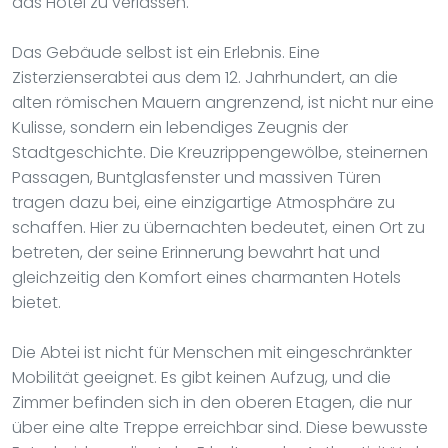
das Hotel zu verlassen.
Das Gebäude selbst ist ein Erlebnis. Eine
Zisterzienserabtei aus dem 12. Jahrhundert, an die
alten römischen Mauern angrenzend, ist nicht nur eine
Kulisse, sondern ein lebendiges Zeugnis der
Stadtgeschichte. Die Kreuzrippengewölbe, steinernen
Passagen, Buntglasfenster und massiven Türen
tragen dazu bei, eine einzigartige Atmosphäre zu
schaffen. Hier zu übernachten bedeutet, einen Ort zu
betreten, der seine Erinnerung bewahrt hat und
gleichzeitig den Komfort eines charmanten Hotels
bietet.
Die Abtei ist nicht für Menschen mit eingeschränkter
Mobilität geeignet. Es gibt keinen Aufzug, und die
Zimmer befinden sich in den oberen Etagen, die nur
über eine alte Treppe erreichbar sind. Diese bewusste