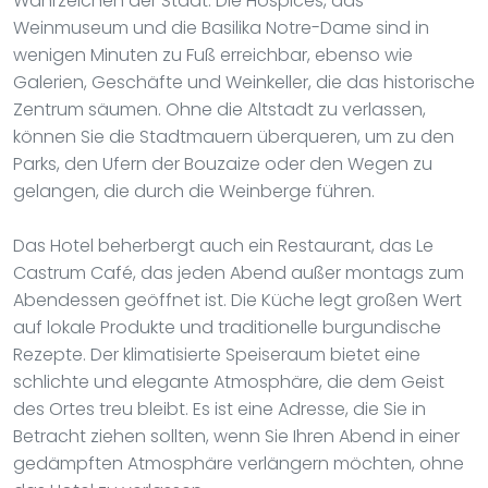
Wahrzeichen der Stadt. Die Hospices, das
Weinmuseum und die Basilika Notre-Dame sind in
wenigen Minuten zu Fuß erreichbar, ebenso wie
Galerien, Geschäfte und Weinkeller, die das historische
Zentrum säumen. Ohne die Altstadt zu verlassen,
können Sie die Stadtmauern überqueren, um zu den
Parks, den Ufern der Bouzaize oder den Wegen zu
gelangen, die durch die Weinberge führen.
Das Hotel beherbergt auch ein Restaurant, das Le
Castrum Café, das jeden Abend außer montags zum
Abendessen geöffnet ist. Die Küche legt großen Wert
auf lokale Produkte und traditionelle burgundische
Rezepte. Der klimatisierte Speiseraum bietet eine
schlichte und elegante Atmosphäre, die dem Geist
des Ortes treu bleibt. Es ist eine Adresse, die Sie in
Betracht ziehen sollten, wenn Sie Ihren Abend in einer
gedämpften Atmosphäre verlängern möchten, ohne