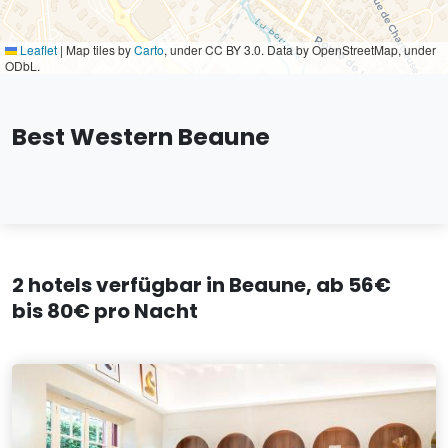
Leaflet
|
Map tiles by
Carto
, under CC BY 3.0. Data by OpenStreetMap, under
ODbL.
Best Western Beaune
2 hotels verfügbar in Beaune, ab 56€
bis 80€ pro Nacht