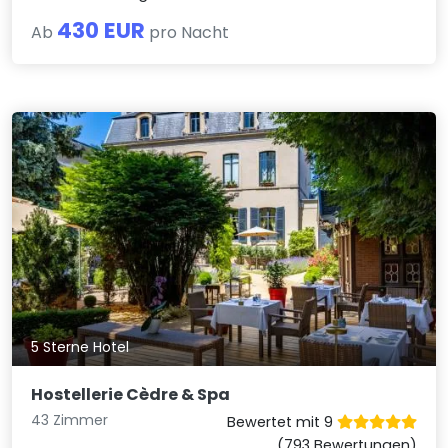
430 EUR
Ab
pro Nacht
5 Sterne Hotel
Hostellerie Cèdre & Spa
43 Zimmer
Bewertet mit 9
(793 Bewertungen)