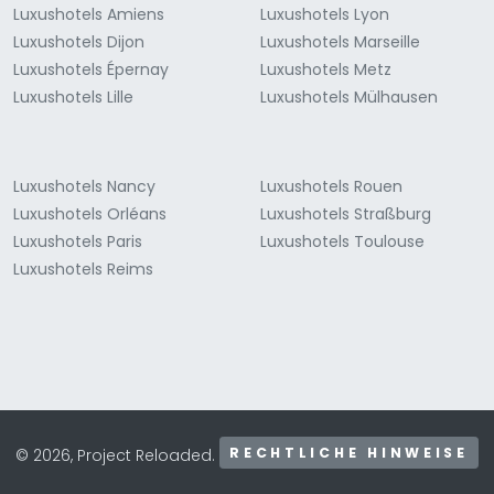
Luxushotels Amiens
Luxushotels Lyon
Luxushotels Dijon
Luxushotels Marseille
Luxushotels Épernay
Luxushotels Metz
Luxushotels Lille
Luxushotels Mülhausen
Luxushotels Nancy
Luxushotels Rouen
Luxushotels Orléans
Luxushotels Straßburg
Luxushotels Paris
Luxushotels Toulouse
Luxushotels Reims
RECHTLICHE HINWEISE
© 2026, Project Reloaded.