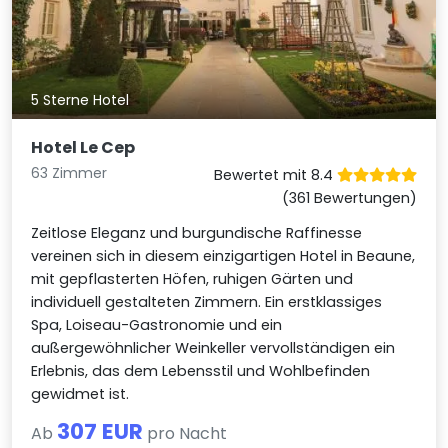
5 Sterne Hotel
Hotel Le Cep
63 Zimmer
Bewertet mit 8.4
(361 Bewertungen)
Zeitlose Eleganz und burgundische Raffinesse
vereinen sich in diesem einzigartigen Hotel in Beaune,
mit gepflasterten Höfen, ruhigen Gärten und
individuell gestalteten Zimmern. Ein erstklassiges
Spa, Loiseau-Gastronomie und ein
außergewöhnlicher Weinkeller vervollständigen ein
Erlebnis, das dem Lebensstil und Wohlbefinden
gewidmet ist.
307 EUR
Ab
pro Nacht