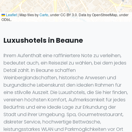
Leaflet
|
Map tiles by
Carto
, under CC BY 3.0. Data by OpenStreetMap, under
ODbL.
Luxushotels in Beaune
Ihrem Aufenthalt eine raffiniertere Note zu verleihen,
bedeutet auch, ein Reiseziel zu wählen, bei dem jedes
Detail zählt. In Beaune schaffen
Weinberglandschaften, historische Anwesen und
burgundische Lebenskunst den idealen Rahmen für
eine stilvolle Auszeit. Die Luxushotels, die Sie hier finden,
vereinen höchsten Komfort, Aufmerksamkeit für jedes
Bedürfnis und eine ideale Lage zur Erkundung der
Stadt und ihrer Umgebung. Spa, Gourmetrestaurant,
diskreter Service, hochwertige Bettwäsche,
leistungsstarkes WLAN und Parkmöglichkeiten vor Ort