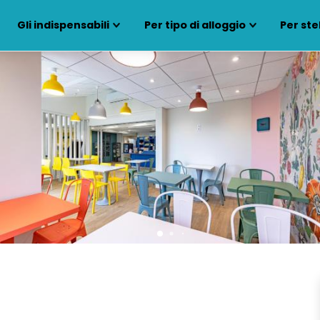
Gli indispensabili
Per tipo di alloggio
Per ste