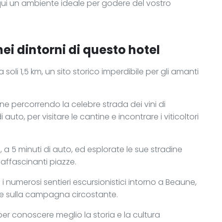
 qui un ambiente ideale per godere del vostro
nei dintorni di questo hotel
soli 1,5 km, un sito storico imperdibile per gli amanti
ione percorrendo la celebre strada dei vini di
auto, per visitare le cantine e incontrare i viticoltori
 a 5 minuti di auto, ed esplorate le sue stradine
e affascinanti piazze.
 numerosi sentieri escursionistici intorno a Beaune,
i e sulla campagna circostante.
per conoscere meglio la storia e la cultura