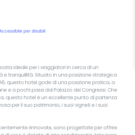
Accessibile per disabili
ta ideale per i viaggiatori in cerca di un
 e tranquillità. Situato in una posizione strategica
A6, questo hotel gode di una posizione pratica, a
eaune e a pochi passi dal Palazzo dei Congressi. Che
stica, questo hotel è un eccellente punto di partenza
sa per il suo patrimonio, i suoi vigneti e i suoi
centemente rinnovate, sono progettate per offrire