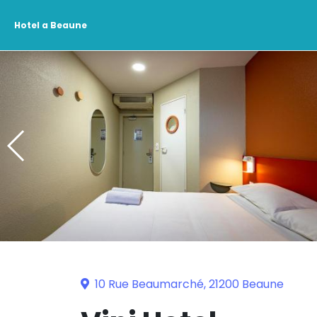
Hotel a Beaune
10 Rue Beaumarché, 21200 Beaune