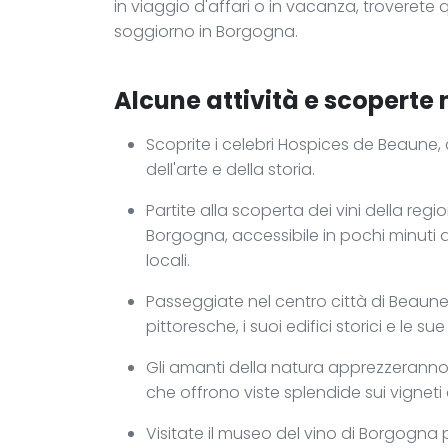
in viaggio d'affari o in vacanza, troverete
soggiorno in Borgogna.
Alcune attività e scoperte 
Scoprite i celebri Hospices de Beaune, a 
dell'arte e della storia.
Partite alla scoperta dei vini della reg
Borgogna, accessibile in pochi minuti di 
locali.
Passeggiate nel centro città di Beaune,
pittoresche, i suoi edifici storici e le su
Gli amanti della natura apprezzeranno i
che offrono viste splendide sui vignet
Visitate il museo del vino di Borgogna 