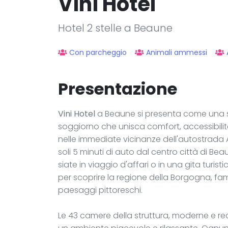
Vini Hotel
Hotel 2 stelle a Beaune
Con parcheggio
Animali ammessi
Presentazione
Vini Hotel
a Beaune si presenta come una sos
soggiorno che unisca comfort, accessibilità
nelle immediate vicinanze dell'autostrada 
soli 5 minuti di auto dal centro città di B
siate in viaggio d'affari o in una gita turi
per scoprire la regione della Borgogna, famo
paesaggi pittoreschi.
Le 43 camere della struttura, moderne e re