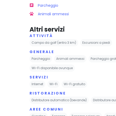
Parcheggio
Animali ammessi
Altri servizi
ATTIVITÀ
Campo da golf (entro 3 km)
Escursioni a piedi
GENERALE
Parcheggio
Animali ammessi
Parcheggio grat
Wi-Fi disponibile ovunque
SERVIZI
Internet
Wi-Fi
Wi-Fi gratuito
RISTORAZIONE
Distributore automatico (bevande)
Distributore a
AREE COMUNI