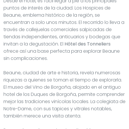
Desde el hotel, es fácil llegar a pie a los principales
puntos de interés de la ciudad. Los Hospices de
Beaune, emblema histórico de la región, se
encuentran a solo unos minutos. El recorrido lo lleva a
través de callejuelas comerciales salpicadas de
tiendas independientes, anticuarios y bodegas que
invitan a la degustación. El
Hôtel des Tonneliers
ofrece así una base perfecta para explorar Beaune
sin complicaciones.
Beaune, ciudad de arte e historia, revela numerosas
riquezas a quienes se toman el tiempo de explorarla.
El museo del Vino de Borgoña, alojado en el antiguo
hotel de los Duques de Borgoña, permite comprender
mejor las tradiciones vinícolas locales. La colegiata de
Notre-Dame, con sus tapices y vitrales notables,
también merece una visita atenta.