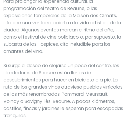
Para prolongar la experiencia cultural, la
programación del teatro de Beaune, o las
exposiciones temporales de la Maison des Climats,
ofrecen una ventana abierta a la vida artística de la
ciudad. Algunos eventos marcan el ritmo del año,
como el festival de cine policíaco o, por supuesto, la
subasta de los Hospices, cita ineludible para los
amantes del vino.
Si surge el deseo de alejarse un poco del centro, los
alrededores de Beaune están llenos de
descubrimientos para hacer en bicicleta o a pie. La
ruta de los grandes vinos atraviesa pueblos vinícolas
de los más renombrados: Pommard, Meursault,
Volnay o Savigny-lès-Beaune. A pocos kilómetros,
castillos, fincas y jardines le esperan para escapadas
tranquilas.