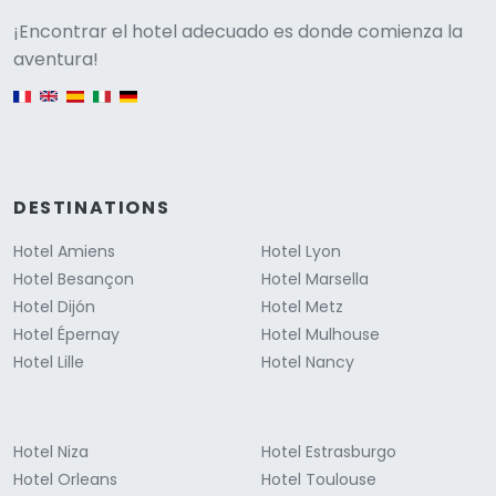
Versione
¡Encontrar el hotel adecuado es donde comienza la
aventura!
English version
DESTINATIONS
Hotel Amiens
Hotel Lyon
Hotel Besançon
Hotel Marsella
Hotel Dijón
Hotel Metz
Hotel Épernay
Hotel Mulhouse
Hotel Lille
Hotel Nancy
Hotel Niza
Hotel Estrasburgo
Hotel Orleans
Hotel Toulouse