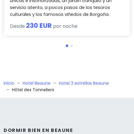
únicas e insonorizadas, un jardín tranquilo y un
servicio atento, a pocos pasos de los tesoros
culturales y los famosos viñedos de Borgoña.
230 EUR
Desde
por noche
Inicio
Hotel Beaune
Hotel 3 estrellas Beaune
Hôtel des Tonneliers
DORMIR BIEN EN BEAUNE