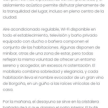
aislamiento acústico permite disfrutar plenamente de
la tranquilidad del lugar, incluso en pleno centro de la
ciudad.
Aire acondicionado regulable, Wi-Fi disponible en
todo el establecimiento, televisión y baño privado
equipado con ducha o bañera componen el
conjunto de las habitaciones. Algunas disponen de
minibar, otras de una zona de estar, pero todas
reflejan la misma voluntad de ofrecer un entorno
sereno y acogedor, sin excesos ni ostentación. El
mobiliario combina sobriedad y elegancia, y cada
habitación lleva el nombre evocador de un gran vino
de Borgoña, en un guiño a las raíces vinícolas de la
casa.
Por la mañana, el desayuno se sirve en la cristalera
bañada de luz que domina el patio interior. El bufé