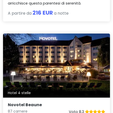
arricchisce questa parentesi di serenità.
216 EUR
A partire da
a notte
Hotel 4 stelle
Novotel Beaune
87 camere
Voto 8.3