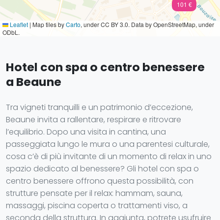
101 €
Leaflet
|
Map tiles by
Carto
, under CC BY 3.0. Data by OpenStreetMap, under
ODbL.
Hotel con spa o centro benessere
a Beaune
Tra vigneti tranquilli e un patrimonio d’eccezione,
Beaune invita a rallentare, respirare e ritrovare
l’equilibrio. Dopo una visita in cantina, una
passeggiata lungo le mura o una parentesi culturale,
cosa c’è di più invitante di un momento di relax in uno
spazio dedicato al benessere? Gli hotel con spa o
centro benessere offrono questa possibilità, con
strutture pensate per il relax: hammam, sauna,
massaggi, piscina coperta o trattamenti viso, a
seconda della struttura. In aggiunta, potrete usufruire