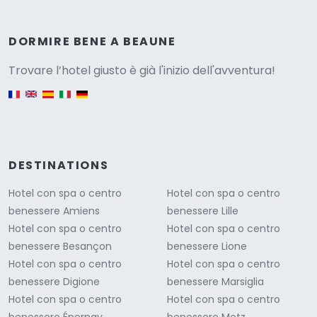
Versione
DORMIRE BENE A BEAUNE
Trovare l’hotel giusto è già l'inizio dell'avventura!
English version
DESTINATIONS
Hotel con spa o centro
Hotel con spa o centro
benessere Amiens
benessere Lille
Hotel con spa o centro
Hotel con spa o centro
benessere Besançon
benessere Lione
Hotel con spa o centro
Hotel con spa o centro
benessere Digione
benessere Marsiglia
Hotel con spa o centro
Hotel con spa o centro
benessere Épernay
benessere Metz