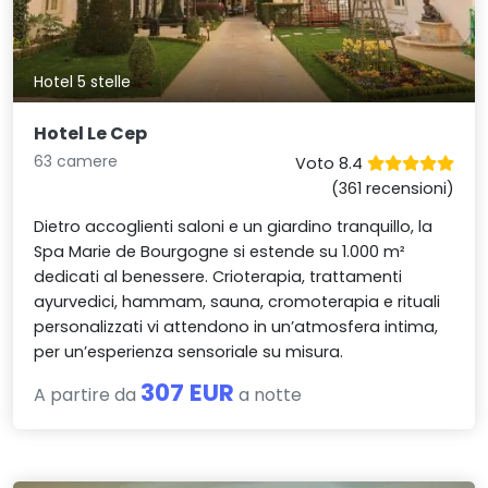
Hotel 5 stelle
Hotel Le Cep
63 camere
Voto 8.4
(361 recensioni)
Dietro accoglienti saloni e un giardino tranquillo, la
Spa Marie de Bourgogne si estende su 1.000 m²
dedicati al benessere. Crioterapia, trattamenti
ayurvedici, hammam, sauna, cromoterapia e rituali
personalizzati vi attendono in un’atmosfera intima,
per un’esperienza sensoriale su misura.
307 EUR
A partire da
a notte