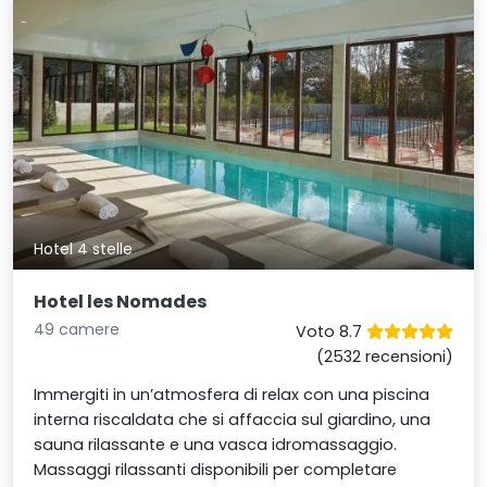
Hotel 4 stelle
Hotel les Nomades
49 camere
Voto 8.7
(2532 recensioni)
Immergiti in un’atmosfera di relax con una piscina
interna riscaldata che si affaccia sul giardino, una
sauna rilassante e una vasca idromassaggio.
Massaggi rilassanti disponibili per completare