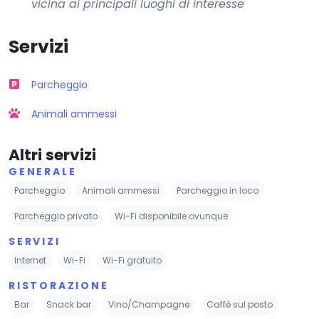
vicina ai principali luoghi di interesse
Servizi
Parcheggio
Animali ammessi
Altri servizi
GENERALE
Parcheggio
Animali ammessi
Parcheggio in loco
Parcheggio privato
Wi-Fi disponibile ovunque
SERVIZI
Internet
Wi-Fi
Wi-Fi gratuito
RISTORAZIONE
Bar
Snack bar
Vino/Champagne
Caffè sul posto