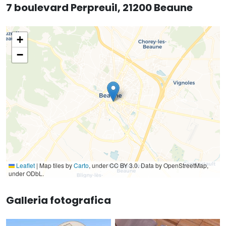
7 boulevard Perpreuil, 21200 Beaune
+
−
Leaflet
|
Map tiles by
Carto
, under CC BY 3.0. Data by OpenStreetMap,
under ODbL.
Galleria fotografica