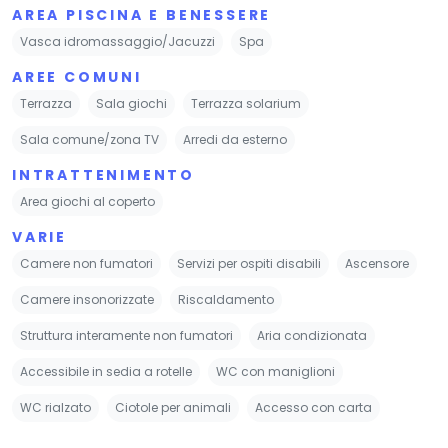
AREA PISCINA E BENESSERE
Vasca idromassaggio/Jacuzzi
Spa
AREE COMUNI
Terrazza
Sala giochi
Terrazza solarium
Sala comune/zona TV
Arredi da esterno
INTRATTENIMENTO
Area giochi al coperto
VARIE
Camere non fumatori
Servizi per ospiti disabili
Ascensore
Camere insonorizzate
Riscaldamento
Struttura interamente non fumatori
Aria condizionata
Accessibile in sedia a rotelle
WC con maniglioni
WC rialzato
Ciotole per animali
Accesso con carta