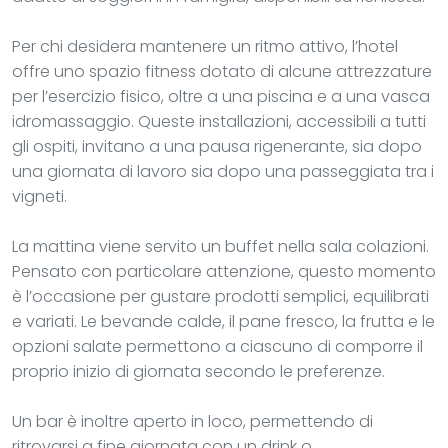
Per chi desidera mantenere un ritmo attivo, l’hotel
offre uno spazio fitness dotato di alcune attrezzature
per l’esercizio fisico, oltre a una piscina e a una vasca
idromassaggio. Queste installazioni, accessibili a tutti
gli ospiti, invitano a una pausa rigenerante, sia dopo
una giornata di lavoro sia dopo una passeggiata tra i
vigneti.
La mattina viene servito un buffet nella sala colazioni.
Pensato con particolare attenzione, questo momento
è l’occasione per gustare prodotti semplici, equilibrati
e variati. Le bevande calde, il pane fresco, la frutta e le
opzioni salate permettono a ciascuno di comporre il
proprio inizio di giornata secondo le preferenze.
Un bar è inoltre aperto in loco, permettendo di
ritrovarsi a fine giornata con un drink o