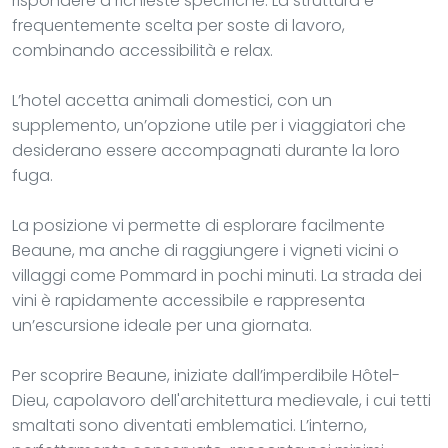
rispondere a richieste specifiche. La struttura è
frequentemente scelta per soste di lavoro,
combinando accessibilità e relax.
L’hotel accetta animali domestici, con un
supplemento, un’opzione utile per i viaggiatori che
desiderano essere accompagnati durante la loro
fuga.
La posizione vi permette di esplorare facilmente
Beaune, ma anche di raggiungere i vigneti vicini o
villaggi come Pommard in pochi minuti. La strada dei
vini è rapidamente accessibile e rappresenta
un’escursione ideale per una giornata.
Per scoprire Beaune, iniziate dall’imperdibile Hôtel-
Dieu, capolavoro dell'architettura medievale, i cui tetti
smaltati sono diventati emblematici. L’interno,