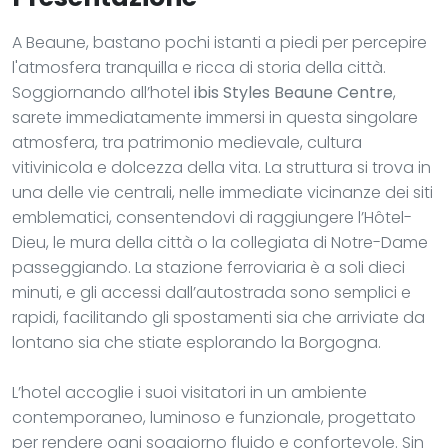
A Beaune, bastano pochi istanti a piedi per percepire
l'atmosfera tranquilla e ricca di storia della città.
Soggiornando all’hotel
ibis Styles Beaune Centre
,
sarete immediatamente immersi in questa singolare
atmosfera, tra patrimonio medievale, cultura
vitivinicola e dolcezza della vita. La struttura si trova in
una delle vie centrali, nelle immediate vicinanze dei siti
emblematici, consentendovi di raggiungere l’Hôtel-
Dieu, le mura della città o la collegiata di Notre-Dame
passeggiando. La stazione ferroviaria è a soli dieci
minuti, e gli accessi dall’autostrada sono semplici e
rapidi, facilitando gli spostamenti sia che arriviate da
lontano sia che stiate esplorando la Borgogna.
L’hotel accoglie i suoi visitatori in un ambiente
contemporaneo, luminoso e funzionale, progettato
per rendere ogni soggiorno fluido e confortevole. Sin