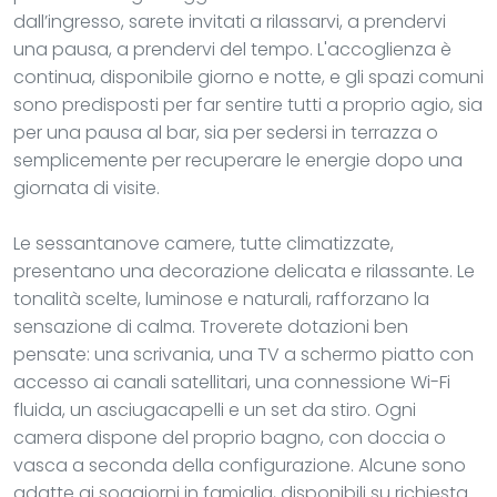
dall’ingresso, sarete invitati a rilassarvi, a prendervi
una pausa, a prendervi del tempo. L'accoglienza è
continua, disponibile giorno e notte, e gli spazi comuni
sono predisposti per far sentire tutti a proprio agio, sia
per una pausa al bar, sia per sedersi in terrazza o
semplicemente per recuperare le energie dopo una
giornata di visite.
Le sessantanove camere, tutte climatizzate,
presentano una decorazione delicata e rilassante. Le
tonalità scelte, luminose e naturali, rafforzano la
sensazione di calma. Troverete dotazioni ben
pensate: una scrivania, una TV a schermo piatto con
accesso ai canali satellitari, una connessione Wi-Fi
fluida, un asciugacapelli e un set da stiro. Ogni
camera dispone del proprio bagno, con doccia o
vasca a seconda della configurazione. Alcune sono
adatte ai soggiorni in famiglia, disponibili su richiesta.