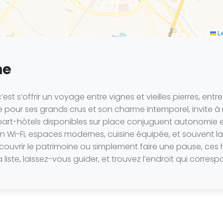
Le
ne
’est s’offrir un voyage entre vignes et vieilles pierres, en
ée pour ses grands crus et son charme intemporel, invite à
appart-hôtels disponibles sur place conjuguent autonomie 
n Wi-Fi, espaces modernes, cuisine équipée, et souvent la 
écouvrir le patrimoine ou simplement faire une pause, ces 
liste, laissez-vous guider, et trouvez l’endroit qui corre