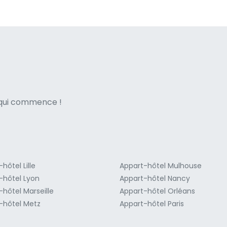
ne italian
e qui commence !
hôtel Lille
Appart-hôtel Mulhouse
-hôtel Lyon
Appart-hôtel Nancy
-hôtel Marseille
Appart-hôtel Orléans
-hôtel Metz
Appart-hôtel Paris