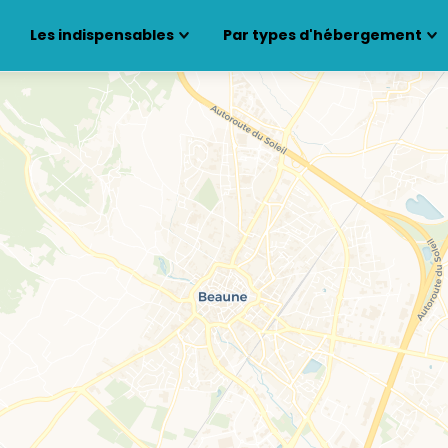
Les indispensables
Par types d'hébergement