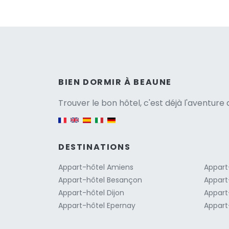
Versio
BIEN DORMIR À BEAUNE
Trouver le bon hôtel, c'est déjà l'aventur
English version
DESTINATIONS
Appart-hôtel Amiens
Appart-
Appart-hôtel Besançon
Appart
Appart-hôtel Dijon
Appart
Appart-hôtel Epernay
Appart