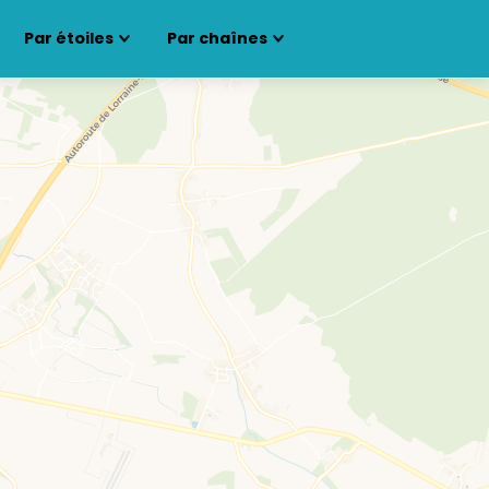
Par étoiles
Par chaînes