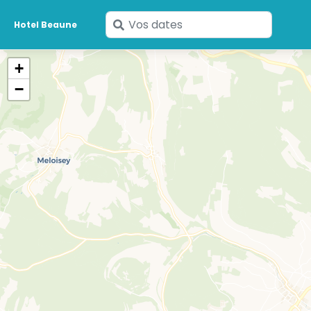
Saisissez
Hotel Beaune
vos
dates
+
−