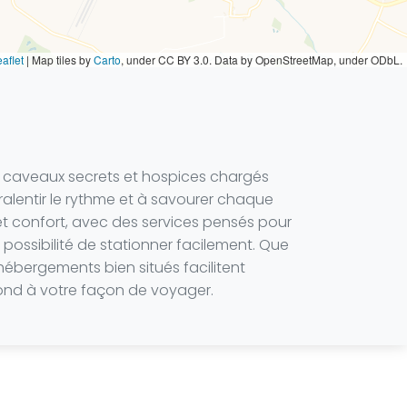
aflet
|
Map tiles by
Carto
, under CC BY 3.0. Data by OpenStreetMap, under ODbL.
tre caveaux secrets et hospices chargés
 ralentir le rythme et à savourer chaque
et confort, avec des services pensés pour
possibilité de stationner facilement. Que
hébergements bien situés facilitent
spond à votre façon de voyager.